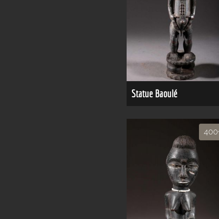
Statue Baoulé
400