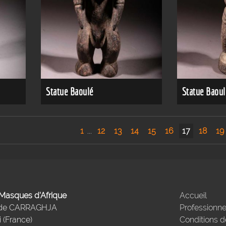
Statue Baoulé
Statue Baoul
1
...
12
13
14
15
16
17
18
19
- Masques d'Afrique
Accueil
 de CARRAGHJA
Professionne
 (France)
Conditions d