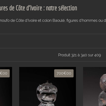
res de Côte d'Ivoire : notre sélection
énoufo de Côte d'Ivoire et colon Baoulé, figures d'hommes ou 
Produit 321 à 340 sur 409
€00
700€00