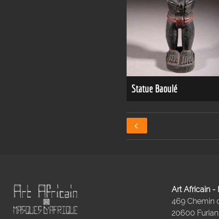
Statue Baoulé
Art Africain 
469 Chemin
20600 Furiani