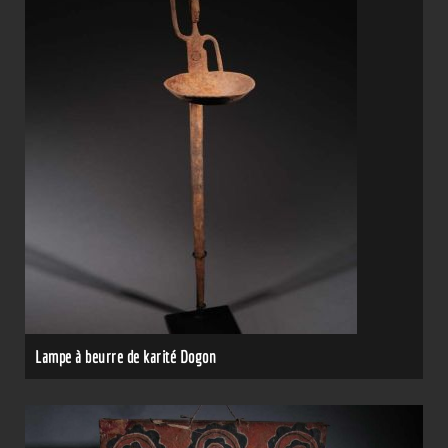
Lampe à beurre de karité Dogon