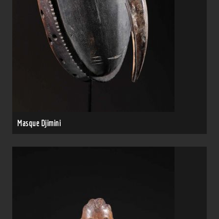
Masque Djimini