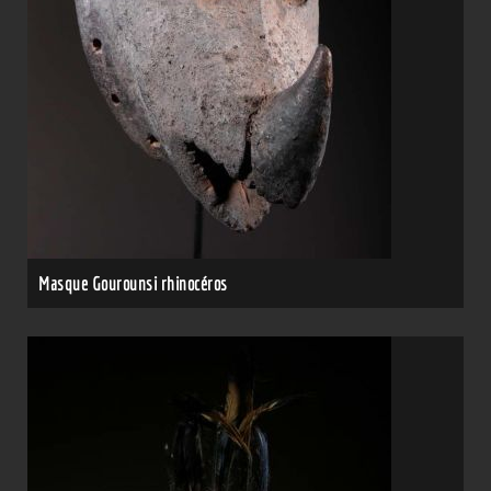
Masque Gourounsi rhinocéros