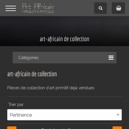
art-africain de collection
Catégories
art-africain de collection
Pièces de collection d'art primitif déjà vendues
Trier par