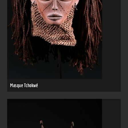
Masque Tchokwé