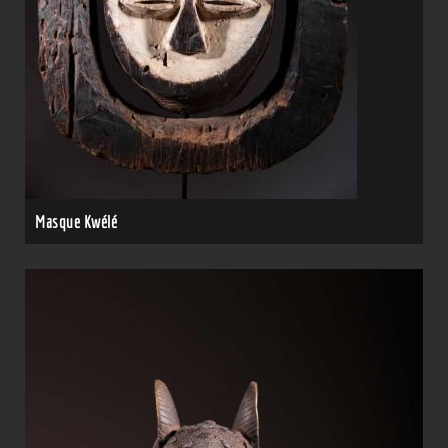
Masque Kwélé