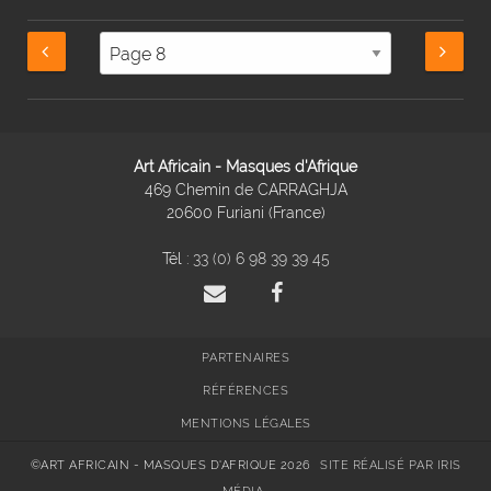
Art Africain - Masques d'Afrique
469 Chemin de CARRAGHJA
20600 Furiani (France)
Tél :
33 (0) 6 98 39 39 45
PARTENAIRES
RÉFÉRENCES
MENTIONS LÉGALES
©ART AFRICAIN - MASQUES D'AFRIQUE 2026
SITE RÉALISÉ PAR IRIS