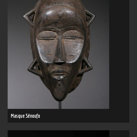
Masque Sénoufo