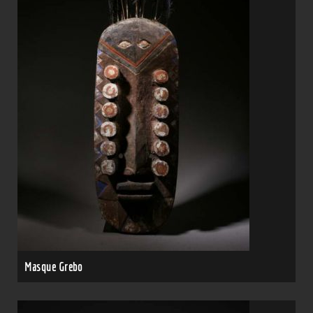
Masque Grebo