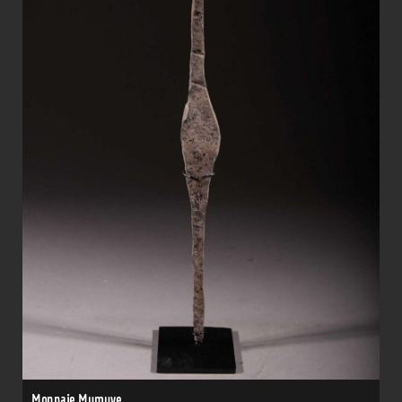
Monnaie Mumuye