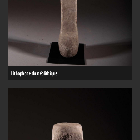
Lithophone du néolithique