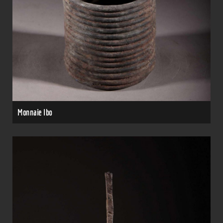
Monnaie Ibo