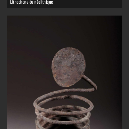
Lithophone du néolithique