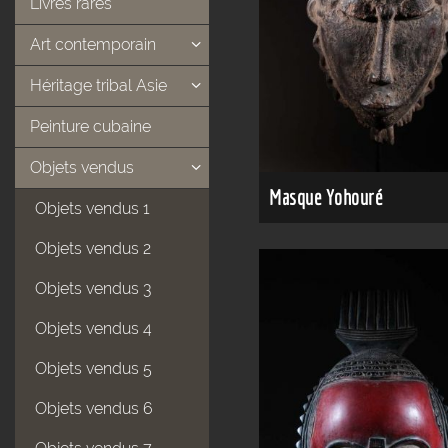
Livres rares
Art contemporain
Héritage tribal Asie
Peinture cubaine
Objets vendus
Masque Yohouré
Objets vendus 1
Objets vendus 2
Objets vendus 3
Objets vendus 4
Objets vendus 5
Objets vendus 6