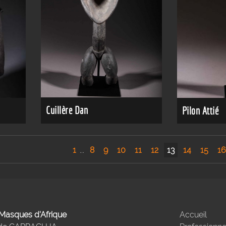
Cuillère Dan
Pilon Attié
1
...
8
9
10
11
12
13
14
15
1
- Masques d'Afrique
Accueil