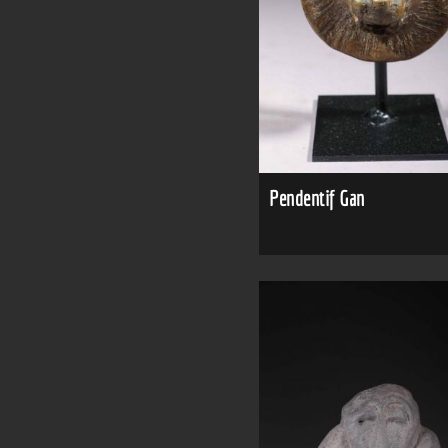
Pendentif Gan