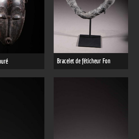
Bracelet de féticheur Fon
ouré