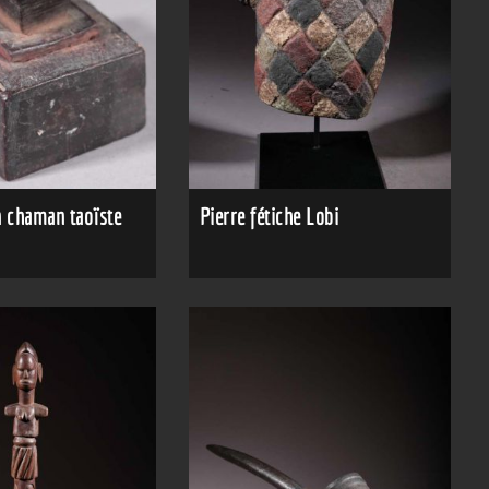
n chaman taoïste
Pierre fétiche Lobi