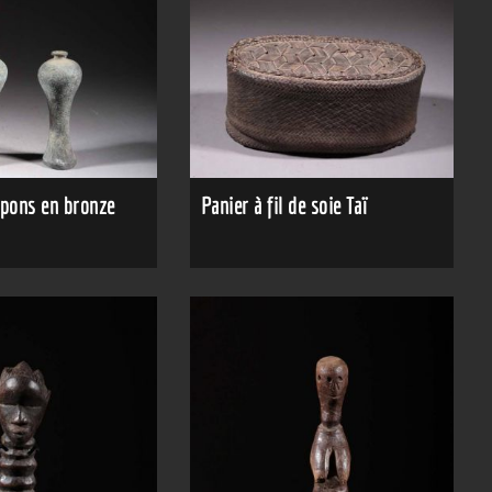
mpons en bronze
Panier à fil de soie Taï