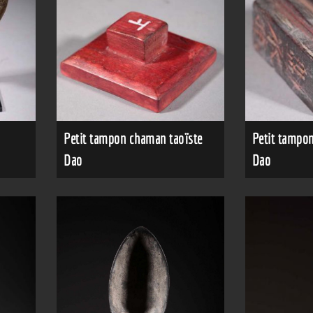
Petit tampon chaman taoïste
Petit tampo
Dao
Dao