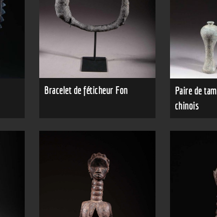
Bracelet de féticheur Fon
Paire de ta
chinois