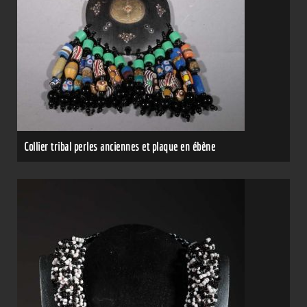
Collier tribal perles anciennes et plaque en ébène