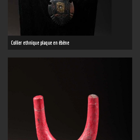
Collier ethnique plaque en ébène