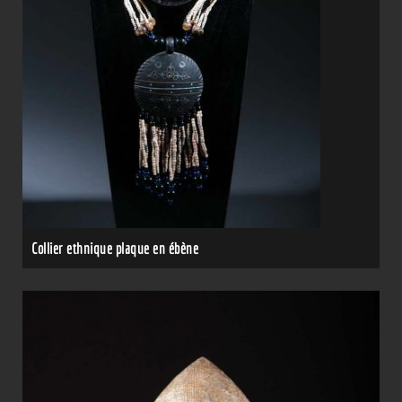
Collier ethnique plaque en ébène