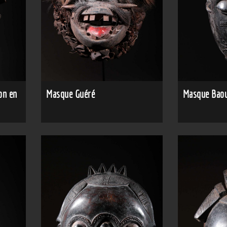
on en
Masque Guéré
Masque Baou