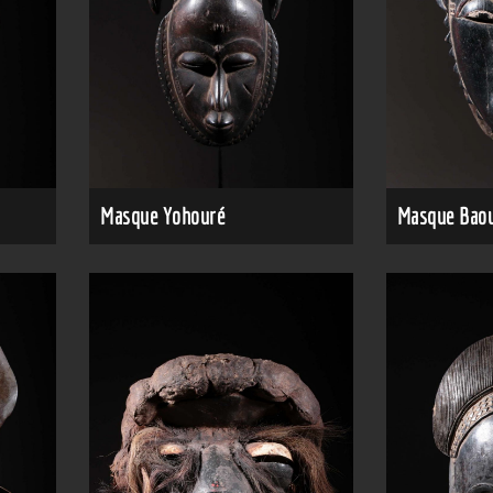
Masque Yohouré
Masque Baou