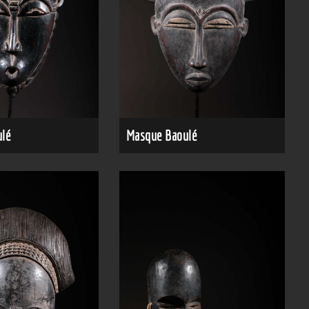
lé
Masque Baoulé