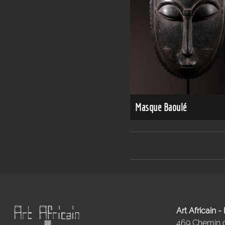
Masque Baoulé
Art Africain 
469 Chemin