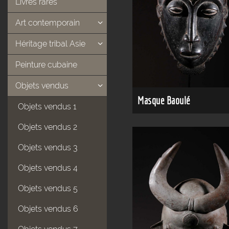
Livres rares
Art contemporain
Héritage tribal Asie
Peinture cubaine
Objets vendus
Masque Baoulé
Objets vendus 1
Objets vendus 2
Objets vendus 3
Objets vendus 4
Objets vendus 5
Objets vendus 6