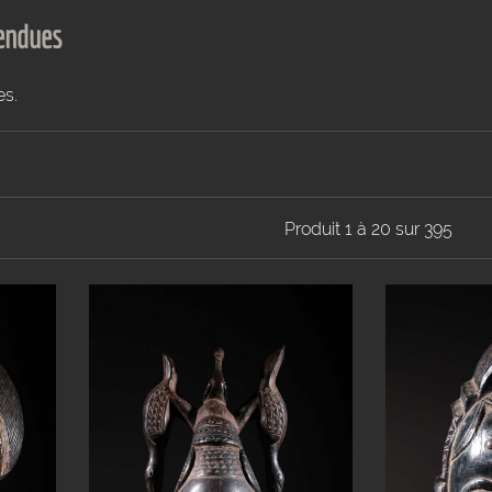
vendues
es.
Produit 1 à 20 sur 395