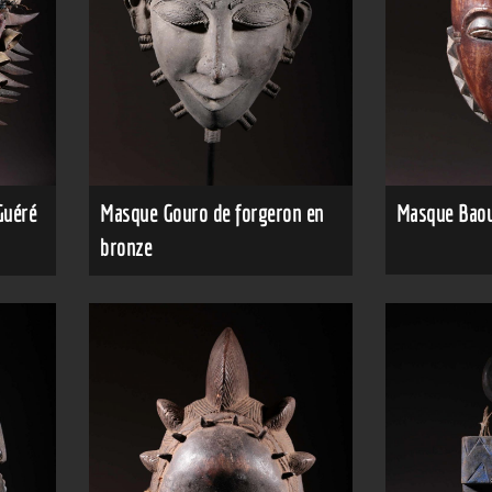
Guéré
Masque Gouro de forgeron en
Masque Baou
bronze