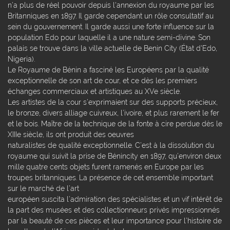
n’a plus de réel pouvoir depuis l'annexion du royaume par les
Britanniques en 1897. Il garde cependant un rôle consultatif au
sein du gouvernement. Il garde aussi une forte influence sur la
population Edo pour laquelle il a une nature semi-divine. Son
palais se trouve dans la ville actuelle de Benin City (État d'Edo,
Nigeria).
Le Royaume de Bénin a fasciné les Européens par la qualité
exceptionnelle de son art de cour, et ce dès les premiers
échanges commerciaux et artistiques au XVe siècle.
Les artistes de la cour s’exprimaient sur des supports précieux,
le bronze, divers alliage cuivreux, l’ivoire, et plus rarement le fer
et le bois. Maître de la technique de la fonte à cire perdue dès le
XIIIe siècle, ils ont produit des oeuvres
naturalistes de qualité exceptionnelle. C’est à la dissolution du
royaume qui suivit la prise de Bénincity en 1897, qu’environ deux
mille quatre cents objets furent ramenés en Europe par les
troupes britanniques. La présence de cet ensemble important
sur le marché de l’art
européen suscita l’admiration des spécialistes et un vif intérêt de
la part des musées et des collectionneurs privés impressionnés
par la beauté de ces pièces et leur importance pour l’histoire de