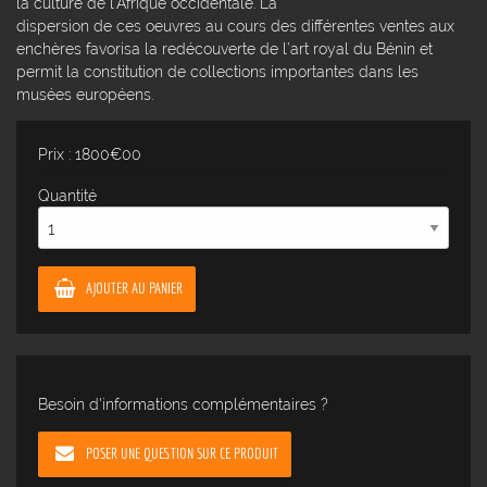
la culture de l’Afrique occidentale. La
dispersion de ces oeuvres au cours des différentes ventes aux
enchères favorisa la redécouverte de l’art royal du Bénin et
permit la constitution de collections importantes dans les
musées européens.
Prix : 1800€00
Quantité
AJOUTER AU PANIER
Besoin d'informations complémentaires ?
POSER UNE QUESTION SUR CE PRODUIT