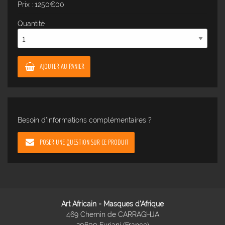
Prix : 1250€00
Quantité
AJOUTER AU PANIER
Besoin d'informations complémentaires ?
POSER UNE QUESTION SUR CE PRODUIT
Art Africain - Masques d'Afrique
469 Chemin de CARRAGHJA
20600 Furiani (France)