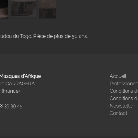
audou du Togo. Pièce de plus de 50 ans.
- Masques d'Afrique
Accueil
 de CARRAGHJA
Professionne
 (France)
Conditions d
Conditions d
98 39 39 45
Newsletter
Contact