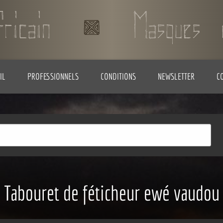
IL
PROFESSIONNELS
CONDITIONS
NEWSLETTER
C
Tabouret de féticheur ewé vaudou