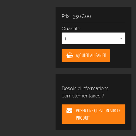
Prix : 350€00
Quantité
AJOUTER AU PANIER
Besoin d'informations
complémentaires ?
POSER UNE QUESTION SUR CE
PRODUIT