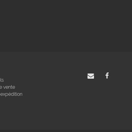
ls
e vente
'expédition