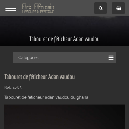
Tabouret de féticheur Adan vaudou
Catégories
Tabouret de féticheur Adan vaudou
Réf. : st-83
Tabouret de féticheur adan vaudou du ghana