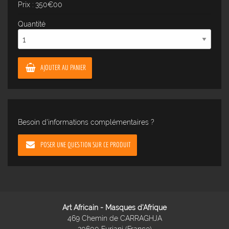
Prix : 350€00
Quantité
AJOUTER AU PANIER
Besoin d'informations complémentaires ?
POSER UNE QUESTION SUR CE PRODUIT
Art Africain - Masques d'Afrique
469 Chemin de CARRAGHJA
20600 Furiani (France)