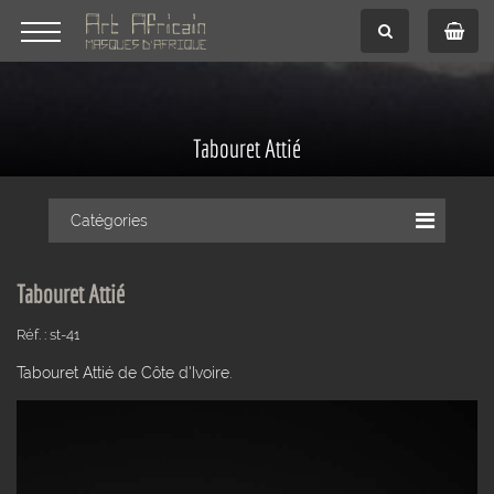
Tabouret Attié
Catégories
Tabouret Attié
Réf. : st-41
Tabouret Attié de Côte d'Ivoire.