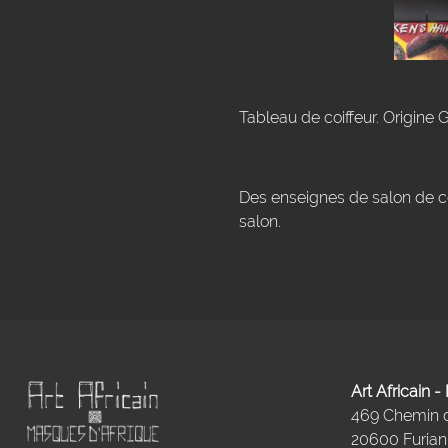
Tableau de coiffeur. Origine 
Des enseignes de salon de co
salon.
Art Africain 
469 Chemin
20600 Furiani