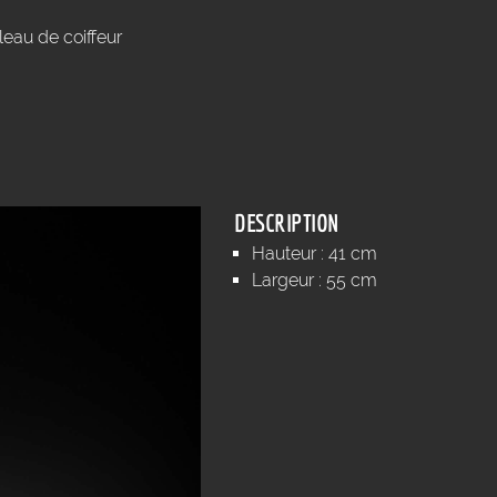
leau de coiffeur
DESCRIPTION
Hauteur : 41 cm
Largeur : 55 cm