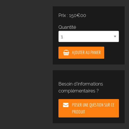
Prix : 150€00
Quantité
AJOUTER AU PANIER
Besoin d'informations
complémentaires ?
POSER UNE QUESTION SUR CE
PRODUIT