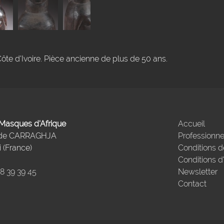
ôte d'Ivoire. Pièce ancienne de plus de 50 ans.
- Masques d'Afrique
Accueil
 de CARRAGHJA
Professionne
 (France)
Conditions d
Conditions d
98 39 39 45
Newsletter
Contact