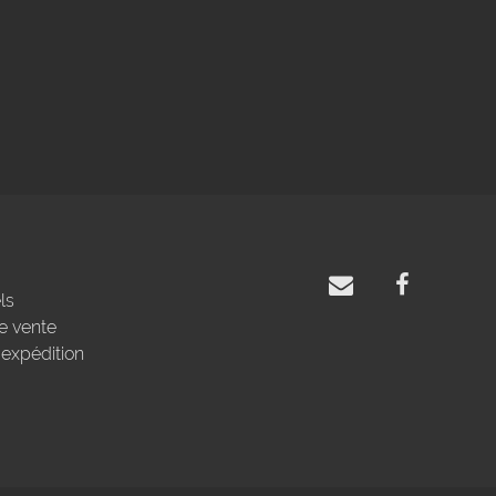
ls
e vente
'expédition