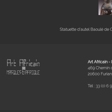
Statuette d'autel Baoulé de C
Art Africain 
469 Chemin
20600 Furiani
Tél :
33 (0) 6 