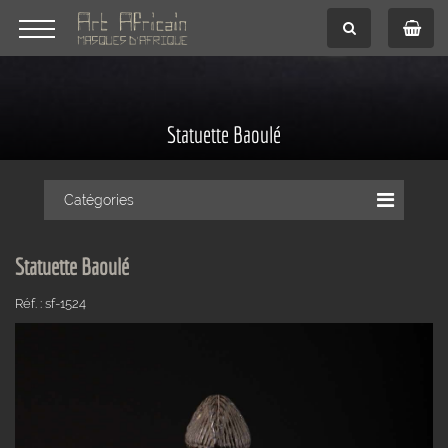
Statuette Baoulé
Catégories
Statuette Baoulé
Réf. : sf-1524