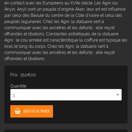
en contact avec les Européens au XVIIe siècle. Les Agni (ou
Anyin, Anyi) sont un peuple d’origine Akan, leur art est influencé
par celui des Baoulé du centre de la Côte d’Ivoire et celui des
peuples lagunaires. Chez les Agni, la statuaire sert à
communiquer avec les ancêtres et les défunts : elle reçoit
offrandes et libations. Constantes esthétiques de la statuaire
Agni : le cou annelé est caractéristique la coiffure est typique les
bras le long du corps. Chez les Agni, la statuaire sert à
communiquer avec les ancêtres et les défunts : elle reçoit
offrandes et libations.
Prix : 250€00
Quantité
AJOUTER AU PANIER