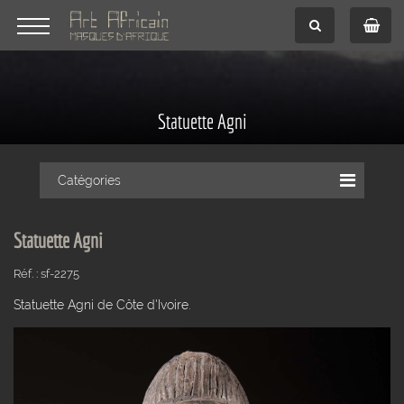
Statuette Agni
Catégories
Statuette Agni
Réf. : sf-2275
Statuette Agni de Côte d'Ivoire.