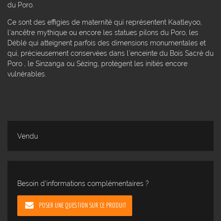
du Poro.
Ce sont des effigies de maternité qui représentent Kaatleyoo,
l'ancêtre mythique ou encore les statues pilons du Poro, les
Déblé qui atteignent parfois des dimensions monumentales et
qui, précieusement conservées dans l’enceinte du Bois Sacré du
Poro , le Sinzanga ou Sézing, protègent les initiés encore
vulnérables.
Vendu
Besoin d'informations complémentaires ?
POSER UNE QUESTION SUR CE PRODUIT