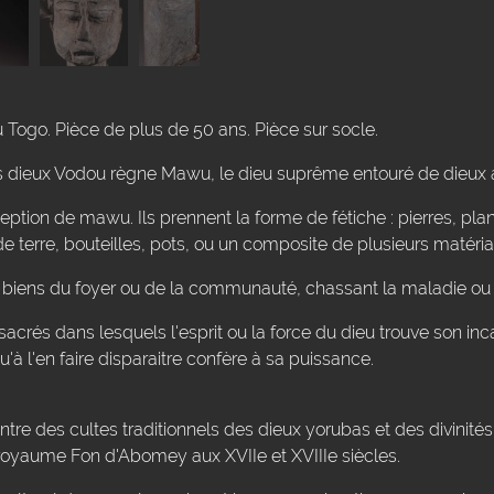
 Togo. Pièce de plus de 50 ans. Pièce sur socle.
dieux Vodou règne Mawu, le dieu suprême entouré de dieux a
eption de mawu. Ils prennent la forme de fétiche : pierres, pla
e terre, bouteilles, pots, ou un composite de plusieurs matéria
es biens du foyer ou de la communauté, chassant la maladie ou 
sacrés dans lesquels l'esprit ou la force du dieu trouve son inc
'à l'en faire disparaitre confère à sa puissance.
tre des cultes traditionnels des dieux yorubas et des divinités 
 royaume Fon d'Abomey aux XVIIe et XVIIIe siècles.