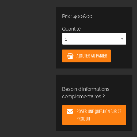
Prix : 400€00
Quantité
AJOUTER AU PANIER
Besoin d'informations
complémentaires ?
POSER UNE QUESTION SUR CE
PRODUIT