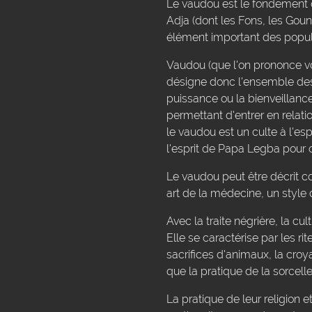
Le vaudou est le fondement c
Adja (dont les Fons, les Gou
élément important des popula
Vaudou (que l'on prononce vo
désigne donc l'ensemble des 
puissance ou la bienveillance
permettant d'entrer en relat
le vaudou est un culte à l'es
l'esprit de Papa Legba pour 
Le vaudou peut être décrit c
art de la médecine, un style d
Avec la traite négrière, la c
Elle se caractérise par les rit
sacrifices d'animaux, la croya
que la pratique de la sorcel
La pratique de leur religion 