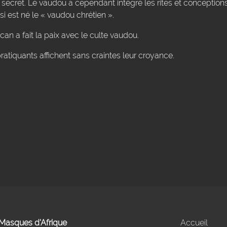
secret. Le vaudou a cependant intégré les rites et conceptions
si est né le « vaudou chrétien ».
can a fait la paix avec le culte vaudou.
atiquants affichent sans craintes leur croyance.
- Masques d'Afrique
Accueil