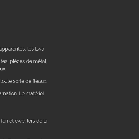
pparentés, les Lwa.
ntes, pièces de métal,
ux.
toute sorte de fléaux.
arnation. Le matériel
fon et ewe, lors de la