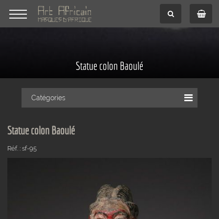
Statue colon Baoulé
Catégories
Statue colon Baoulé
Réf. : sf-95