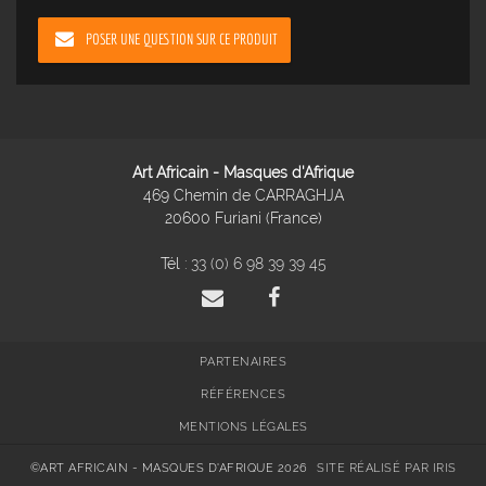
POSER UNE QUESTION SUR CE PRODUIT
Art Africain - Masques d'Afrique
469 Chemin de CARRAGHJA
20600 Furiani (France)
Tél :
33 (0) 6 98 39 39 45
PARTENAIRES
RÉFÉRENCES
MENTIONS LÉGALES
©ART AFRICAIN - MASQUES D'AFRIQUE 2026
SITE RÉALISÉ PAR IRIS