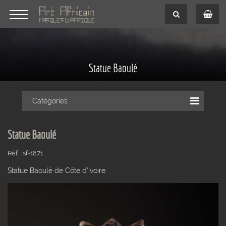
Statue Baoulé
Catégories
Statue Baoulé
Réf. : sf-1871
Statue Baoulé de Côte d'Ivoire.