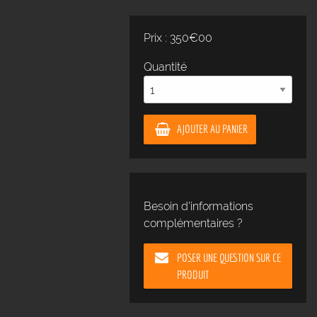
Prix : 350€00
Quantité
AJOUTER AU PANIER
Besoin d'informations
complémentaires ?
POSER UNE QUESTION SUR CE
PRODUIT