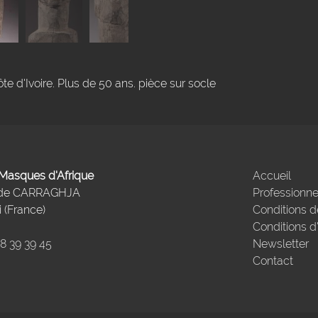
te d'Ivoire. Plus de 50 ans. pièce sur socle
- Masques d'Afrique
Accueil
 de CARRAGHJA
Professionne
 (France)
Conditions d
Conditions d
98 39 39 45
Newsletter
Contact