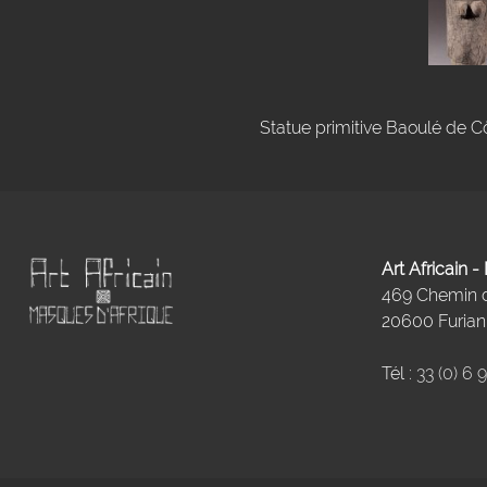
Statue primitive Baoulé de Cô
Art Africain 
469 Chemin
20600 Furiani
Tél :
33 (0) 6 