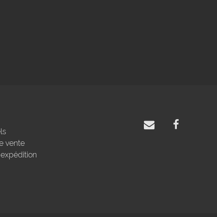
ls
e vente
'expédition