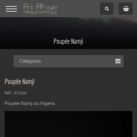
Poupée Namji
Catégories
Poupée Namji
Réf. : sf-2102
Poupée Namji du Nigeria.