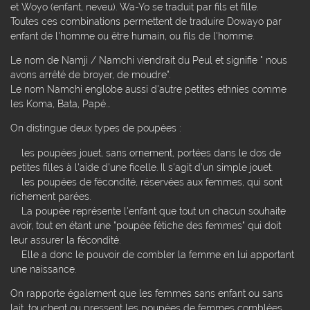
et Woyo (enfant, neveu). Wa-Yo se traduit par fils et fille.
Toutes ces combinations permettent de traduire Dowayo par
enfant de l'homme ou être humain, ou fils de l'homme.
Le nom de Namji / Namchi viendrait du Peul et signifie " nous
avons arrêté de broyer, de moudre".
Le nom Namchi englobe aussi d'autre petites ethnies comme
les Koma, Bata, Papé...
On distingue deux types de poupées :
les poupées jouet, sans ornement, portées dans le dos de
petites filles à l'aide d'une ficelle. Il s'agit d'un simple jouet.
les poupées de fécondité, réservées aux femmes, qui sont
richement parées.
La poupée représente l'enfant que tout un chacun souhaite
avoir, tout en étant une "poupée fétiche des femmes" qui doit
leur assurer la fécondité.
Elle a donc le pouvoir de combler la femme en lui apportant
une naissance.
On rapporte également que les femmes sans enfant ou sans
lait, touchent ou pressent les poupées de femmes comblées