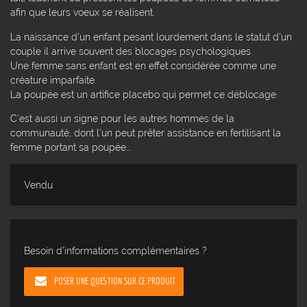
afin que leurs voeux se réalisent.
La naissance d'un enfant pesant lourdement dans le statut d'un
couple il arrive souvent des blocages psychologiques.
Une femme sans enfant est en effet considérée comme une
créature imparfaite.
La poupée est un artifice placebo qui permet ce déblocage.
C'est aussi un signe pour les autres hommes de la
communauté, dont l'un peut prêter assistance en fertilisant la
femme portant sa poupée...
Vendu
Besoin d'informations complémentaires ?
POSER UNE QUESTION SUR CE PRODUIT