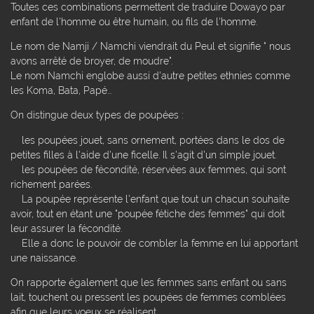
Toutes ces combinations permettent de traduire Dowayo par
enfant de l'homme ou être humain, ou fils de l'homme.
Le nom de Namji / Namchi viendrait du Peul et signifie " nous
avons arrêté de broyer, de moudre".
Le nom Namchi englobe aussi d'autre petites ethnies comme
les Koma, Bata, Papé...
On distingue deux types de poupées :
les poupées jouet, sans ornement, portées dans le dos de
petites filles à l'aide d'une ficelle. Il s'agit d'un simple jouet.
les poupées de fécondité, réservées aux femmes, qui sont
richement parées.
La poupée représente l'enfant que tout un chacun souhaite
avoir, tout en étant une "poupée fétiche des femmes" qui doit
leur assurer la fécondité.
Elle a donc le pouvoir de combler la femme en lui apportant
une naissance.
On rapporte également que les femmes sans enfant ou sans
lait, touchent ou pressent les poupées de femmes comblées
afin que leurs voeux se réalisent.