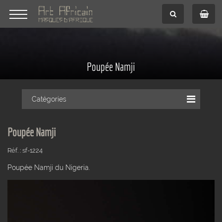
Poupée Namji
Catégories
Poupée Namji
Réf. : sf-1224
Poupée Namji du Nigeria.