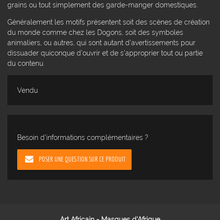
grains ou tout simplement des garde-manger domestiques.
Généralement les motifs présentent soit des scènes de création
du monde comme chez les Dogons, soit des symboles
animaliers, ou autres, qui sont autant d'avertissements pour
dissuader quiconque d'ouvrir et de s'approprier tout ou partie
du contenu.
Vendu
Besoin d'informations complémentaires ?
POSER UNE QUESTION SUR CE PRODUIT
Art Africain - Masques d'Afrique