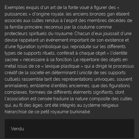
Exemples exquis d’un art de la fonte voué à figurer des «
puissances » d’origine royale, les anciens bronzes gan étaient
associés aux cultes rendus à l’esprit des membres décédés de
la famille princière, reconnus par la coutume comme
protecteurs spirituels du royaume. Chacun d’eux jouissait d’une
devise rappelant un événement important de son existence et
d’une figuration symbolique qui, reproduite sur les différents
types de supports rituels, conférait à chaque objet « l’identité
sacrée » nécessaire à sa fonction. Le répertoire des objets en
métal issus de ce « lexique plastique » qui a dirigé le processus
créatif de la société en déterminant l’unicité de ses supports
cultuels rassemble tant des représentations univoques, souvent
animalières, emblème d’entités anciennes, que des figurations
complexes, formées de différents éléments signifiants, dont
l’association est censée traduire la nature composite des cultes
qui, au fil des âges, ont été intégrés au système religieux
hiérarchisé de ce petit royaume burkinabé.
Vendu