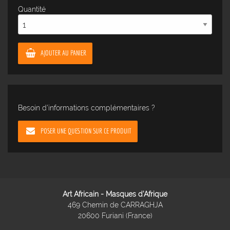
Quantité
AJOUTER AU PANIER
Besoin d'informations complémentaires ?
POSER UNE QUESTION SUR CE PRODUIT
Art Africain - Masques d'Afrique
469 Chemin de CARRAGHJA
20600 Furiani (France)