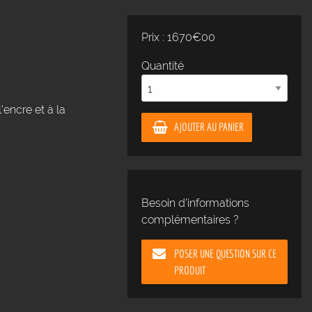
Prix : 1670€00
Quantité
ncre et à la
AJOUTER AU PANIER
Besoin d'informations
complémentaires ?
POSER UNE QUESTION SUR CE
PRODUIT