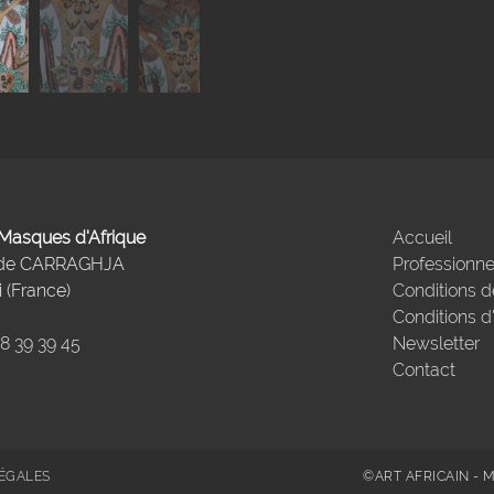
- Masques d'Afrique
Accueil
 de CARRAGHJA
Professionne
 (France)
Conditions d
Conditions d
98 39 39 45
Newsletter
Contact
ÉGALES
©ART AFRICAIN - 