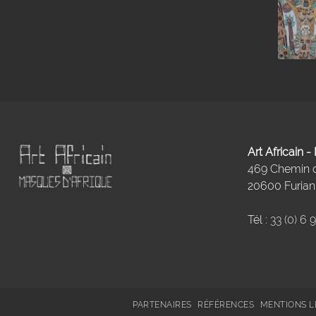
Art Africain 
469 Chemin
20600 Furiani
Tél :
33 (0) 6 
PARTENAIRES
RÉFÉRENCES
MENTIONS L