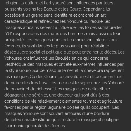
religion, la culture et l'art yaouré sont influencés par leurs
puissants voisins les Baoulé et les Gouro. Cependant, ils
possèdent un grand sens identitaire et ont créé un art
caractéristique et rafiné.Chez les Yohouré ou Yaouré, les
masques africains servent à influencer les forces surnaturelles
'YU' responsables des maux des hommes mais aussi de leur
prospérité. Les masques dans cette ethnie sont interdits aux
femmes, ils sont dansés le plus souvent pour rétablir le
déséquilibre social et politique que peut entrainer le décès. Les
Yohourés ont influencé les Baoulés en ce qui concerne
l'esthétique des masques et ont été eux-mêmes influencés par
le style Gouro. Sur ce masque le nez et la chevelure rappellent
les masques Gu des Gouro. La chevelure est disposée en trois
demi-cercles très travaillés : cela est le signe chez les Yohouré
de pouvoir et de richesse*. Les masques de cette ethnie
dégagent une sérénité, une douceur qui sont dûs à des
conditions de vie relativement clémentes (climat et agriculture
favorisés par la région lagunaire boisée qu'ils occupent). Les
masques Yohouré sont souvent entourés d'une bordure
dentelée caractéristique qui structure le masque et souligne
l'harmonie générale des formes.