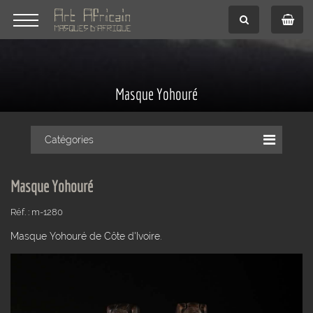
Masque Yohouré
Catégories
Masque Yohouré
Réf. : m-1280
Masque Yohouré de Côte d'Ivoire.