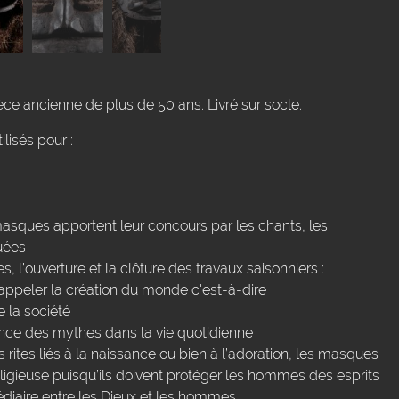
ce ancienne de plus de 50 ans. Livré sur socle.
lisés pour :
asques apportent leur concours par les chants, les
uées
, l’ouverture et la clôture des travaux saisonniers :
rappeler la création du monde c'est-à-dire
 la société
ence des mythes dans la vie quotidienne
les rites liés à la naissance ou bien à l’adoration, les masques
ligieuse puisqu’ils doivent protéger les hommes des esprits
édiaire entre les Dieux et les hommes