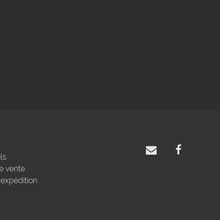
ls
e vente
'expédition