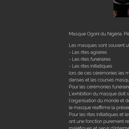
Masque Ogoni du Nigéria. Piè
Les masques sont souvent uti
- Les rites agraires
- Les rites funéraires
- Les rites initiatiques
lors de ces cérémonies les m
danses et les courses masq
Pour les cérémonies funéraires
L’exhibition du masque doit 
l’organisation du monde et de
le masque réaffirme la prés
Pour les rites initiatiques et 
ont une fonction purement re
maléfiques et servir d’interm