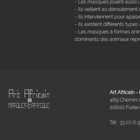
- Les masques jouent aussi 
- Ils veillent au déroulemen
- Ils interviennent pour apais
- Ils existent différents type
- Les masques à formes anim
dominants des animaux repr
Art Africain 
469 Chemin
20600 Furiani
Tél :
33 (0) 6 