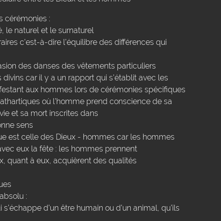
s cérémonies :
, le naturel et le surnaturel
ires c'est-à-dire l’équilibre des différences qui
asion des danses des vêtements particuliers
vins car il y a un rapport qui s’établit avec les
nifestant aux hommes lors de cérémonies spécifiques
athartiques où l’homme prend conscience de sa
 vie et sa mort inscrites dans
donne sens
ue est celle des Dieux - hommes car les hommes
 avec eux la fête : les hommes prennent
eux, quant à eux, acquièrent des qualités
ques
absolu :
qui s’échappe d’un être humain ou d’un animal, qu’ils