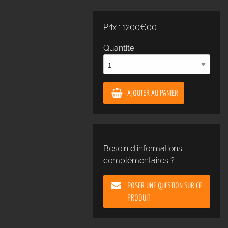
Prix : 1200€00
Quantité
AJOUTER AU PANIER
Besoin d'informations
complémentaires ?
POSER UNE QUESTION SUR CE
PRODUIT