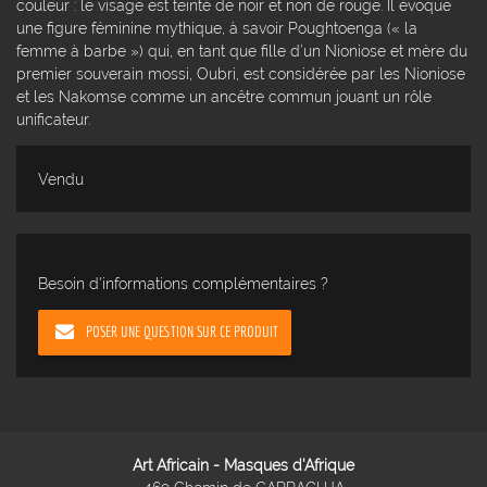
couleur : le visage est teinté de noir et non de rouge. Il évoque
une figure féminine mythique, à savoir Poughtoenga (« la
femme à barbe ») qui, en tant que fille d’un Nioniose et mère du
premier souverain mossi, Oubri, est considérée par les Nioniose
et les Nakomse comme un ancêtre commun jouant un rôle
unificateur.
Vendu
Besoin d'informations complémentaires ?
POSER UNE QUESTION SUR CE PRODUIT
Art Africain - Masques d'Afrique