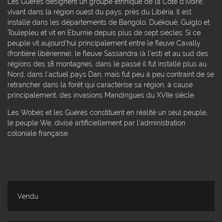
Les Guérés désignent un groupe ethnique de la Côte d'Ivoire,
vivant dans la région ouest du pays, près du Libéria. Il est
installé dans les départements de Bangolo, Duékoué, Guiglo et
Toulepleu et vit en Eburnie depuis plus de sept siècles. Si ce
peuple vit aujourd'hui principalement entre le fleuve Cavally
(frontière libérienne), le fleuve Sassandra (à l'est) et au sud des
régions des 18 montagnes, dans le passé il fut installé plus au
Nord, dans l'actuel pays Dan, mais fut peu à peu contraint de se
retrancher dans la forêt qui caractérise sa région, à cause
principalement, des invasions Mandingues du XVIIe siècle.
Les Wobés et les Guérés constituent en réalité un seul peuple,
le peuple We, divisé artificiellement par l'administration
coloniale française.
Vendu