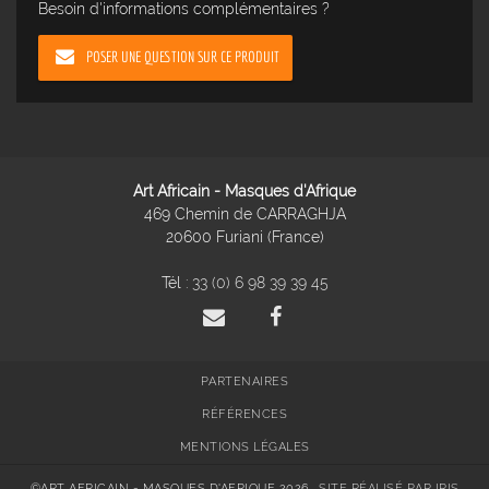
Besoin d'informations complémentaires ?
POSER UNE QUESTION SUR CE PRODUIT
Art Africain - Masques d'Afrique
469 Chemin de CARRAGHJA
20600 Furiani (France)
Tél :
33 (0) 6 98 39 39 45
PARTENAIRES
RÉFÉRENCES
MENTIONS LÉGALES
©ART AFRICAIN - MASQUES D'AFRIQUE 2026
SITE RÉALISÉ PAR IRIS