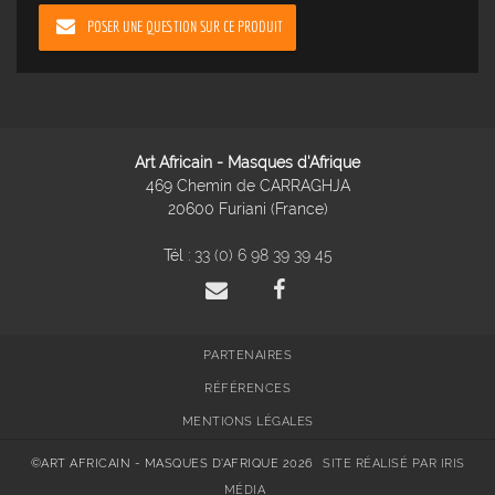
POSER UNE QUESTION SUR CE PRODUIT
Art Africain - Masques d'Afrique
469 Chemin de CARRAGHJA
20600 Furiani (France)
Tél :
33 (0) 6 98 39 39 45
PARTENAIRES
RÉFÉRENCES
MENTIONS LÉGALES
©ART AFRICAIN - MASQUES D'AFRIQUE 2026
SITE RÉALISÉ PAR IRIS
MÉDIA