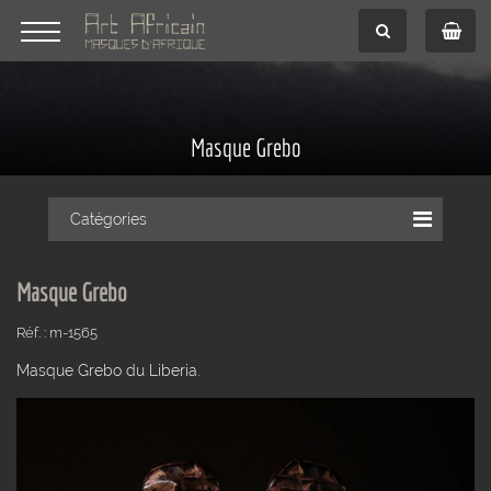
Masque Grebo
Catégories
Masque Grebo
Réf. : m-1565
Masque Grebo du Liberia.