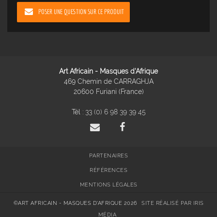
POSER UNE QUESTION SUR CE PRODUIT
Art Africain - Masques d'Afrique
469 Chemin de CARRAGHJA
20600 Furiani (France)
Tél :
33 (0) 6 98 39 39 45
PARTENAIRES
RÉFÉRENCES
MENTIONS LÉGALES
©ART AFRICAIN - MASQUES D'AFRIQUE 2026
SITE RÉALISÉ PAR IRIS
MÉDIA