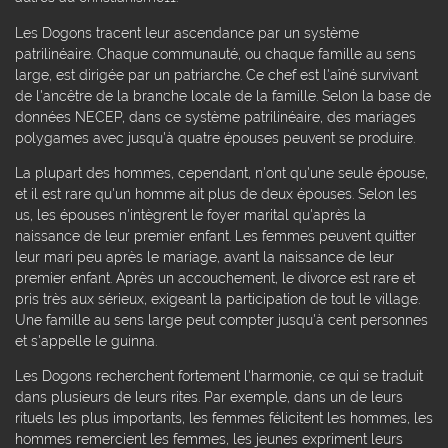
Les Dogons tracent leur ascendance par un système
patrilinéaire. Chaque communauté, ou chaque famille au sens
large, est dirigée par un patriarche. Ce chef est l'aîné survivant
de l'ancêtre de la branche locale de la famille. Selon la base de
données NECEP, dans ce système patrilinéaire, des mariages
polygames avec jusqu'à quatre épouses peuvent se produire.
La plupart des hommes, cependant, n'ont qu'une seule épouse,
et il est rare qu'un homme ait plus de deux épouses. Selon les
us, les épouses n'intègrent le foyer marital qu'après la
naissance de leur premier enfant. Les femmes peuvent quitter
leur mari peu après le mariage, avant la naissance de leur
premier enfant. Après un accouchement, le divorce est rare et
pris très aux sérieux, exigeant la participation de tout le village.
Une famille au sens large peut compter jusqu'à cent personnes
et s'appelle le guinna.
Les Dogons recherchent fortement l'harmonie, ce qui se traduit
dans plusieurs de leurs rites. Par exemple, dans un de leurs
rituels les plus importants, les femmes félicitent les hommes, les
hommes remercient les femmes, les jeunes expriment leurs