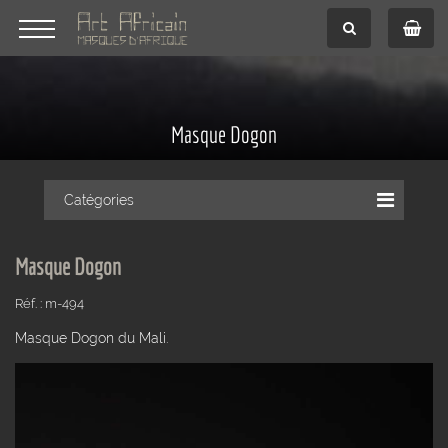
Masque Dogon
Catégories
Masque Dogon
Réf. : m-494
Masque Dogon du Mali.