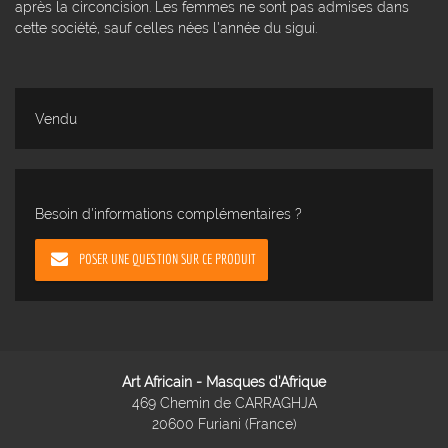
après la circoncision. Les femmes ne sont pas admises dans
cette société, sauf celles nées l'année du sigui.
Vendu
Besoin d'informations complémentaires ?
POSER UNE QUESTION SUR CE PRODUIT
Art Africain - Masques d'Afrique
469 Chemin de CARRAGHJA
20600 Furiani (France)