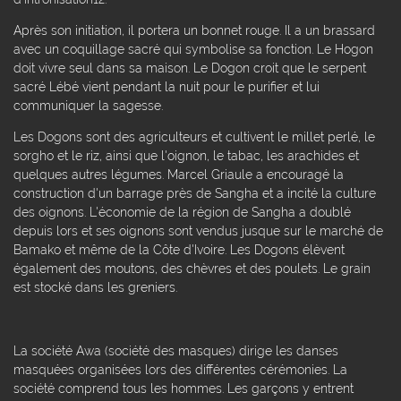
Après son initiation, il portera un bonnet rouge. Il a un brassard
avec un coquillage sacré qui symbolise sa fonction. Le Hogon
doit vivre seul dans sa maison. Le Dogon croit que le serpent
sacré Lébé vient pendant la nuit pour le purifier et lui
communiquer la sagesse.
Les Dogons sont des agriculteurs et cultivent le millet perlé, le
sorgho et le riz, ainsi que l'oignon, le tabac, les arachides et
quelques autres légumes. Marcel Griaule a encouragé la
construction d'un barrage près de Sangha et a incité la culture
des oignons. L'économie de la région de Sangha a doublé
depuis lors et ses oignons sont vendus jusque sur le marché de
Bamako et même de la Côte d'Ivoire. Les Dogons élèvent
également des moutons, des chèvres et des poulets. Le grain
est stocké dans les greniers.
La société Awa (société des masques) dirige les danses
masquées organisées lors des différentes cérémonies. La
société comprend tous les hommes. Les garçons y entrent