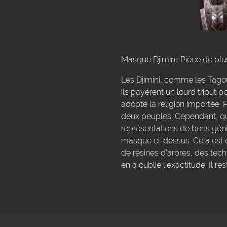
Masque Djimini. Pièce de plus
Les Djimini, comme les Tago
ils payèrent un lourd tribut po
adopté la religion importée.
deux peuples. Cependant, que
représentations de bons géni
masque ci-dessus. Cela est dû
de résines d’arbres, des tech
en a oublié l’exactitude. Il 