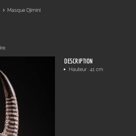
Masque Djimini
re.
DESCRIPTION
Hauteur : 41 cm