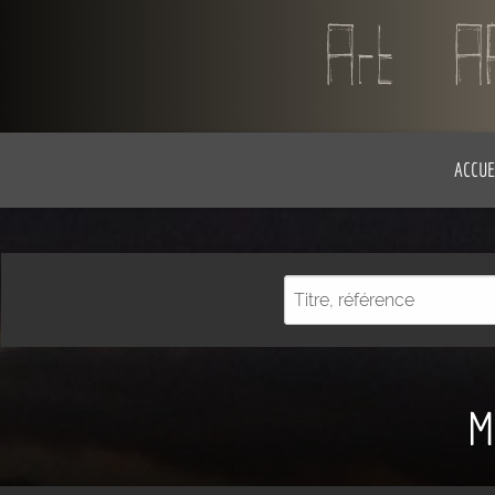
ACCUE
M