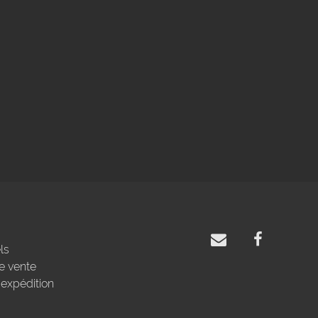
ls
e vente
'expédition