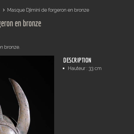
Masque Djimini de forgeron en bronze
geron en bronze
n bronze.
DESCRIPTION
Hauteur : 33 cm