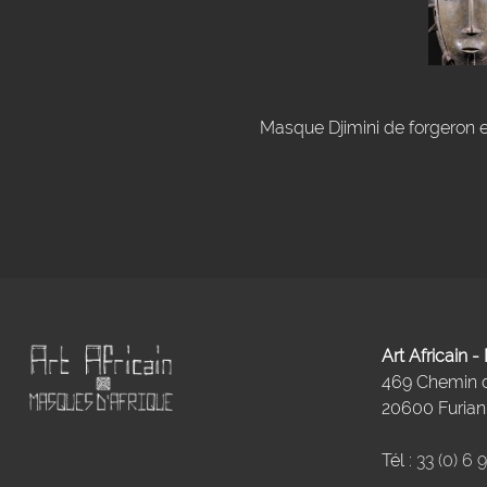
Masque Djimini de forgeron en
Art Africain 
469 Chemin
20600 Furiani
Tél :
33 (0) 6 