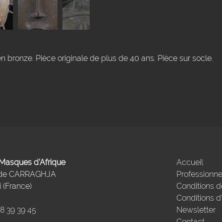
 bronze. Pièce originale de plus de 40 ans. Pièce sur socle.
- Masques d'Afrique
Accueil
 de CARRAGHJA
Professionne
 (France)
Conditions d
Conditions d
98 39 39 45
Newsletter
Contact