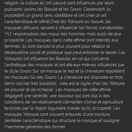
religion, la culture et l'art yaouré sont influencés par leurs
puissants voisins les Baoulé et les Gouro. Cependant, ils
possèdent un grand sens identitaire et ont créé un art
caractéristique et rafiné.Chez les Yohouré ou Yaouré, les
masques africains servent à influencer les forces surnaturelles
'YU' responsables des maux des hommes mais aussi de leur
prospérité. Les masques dans cette ethnie sont interdits aux
femmes, ils sont dansés le plus souvent pour rétablir le
déséquilibre social et politique que peut entrainer le décès. Les
Yohourés ont influencé les Baoulés en ce qui concerne
l'esthétique des masques et ont été eux-mêmes influencés par
le style Gouro. Sur ce masque le nez et la chevelure rappellent
les masques Gu des Gouro. La chevelure est disposée en trois
demi-cercles très travaillés : cela est le signe chez les Yohouré
de pouvoir et de richesse*. Les masques de cette ethnie
dégagent une sérénité, une douceur qui sont dûs à des
conditions de vie relativement clémentes (climat et agriculture
favorisés par la région lagunaire boisée qu'ils occupent). Les
masques Yohouré sont souvent entourés d'une bordure
dentelée caractéristique qui structure le masque et souligne
l'harmonie générale des formes.