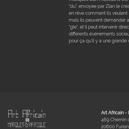
"du", envoyée par Zlan le cr
en rêve comment ils veulent ê
mais ils peuvent demander aus
"gle", et il peut intervenir d
differents événements sociau
pour ça qu'il y a une grande
Art Africain 
469 Chemin
20600 Furiani