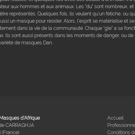
éateur aux hommes et aux animaux. Les "du" sont nombreux, et 
tre représentés. Quelques fois, ils veulent qu'un fétiche, ou qu
si un masque pour résider. Alors, l'esprit se matérialise et s
irectement dans la vie de la communauté. Chaque "gle" a sa fonct
x. Ils sont aussi présents dans les moments de danger, ou de d
 variété de masques Dan.
- Masques d'Afrique
Accueil
 de CARRAGHJA
Professionne
 (France)
Conditions d