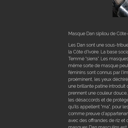
Masque Dan sipilou de Côte d'
Les Dan sont une sous-tribue 
la Côte d'Ivoire. La base soci
Temmé "sierra". Les masques 
même sorte de masque peut êt
féminins sont connus par l'im
proéminent, les yeux déchirés
une brillante patine introdui
prennent une couleur douce, 
les désaccords et de protég
qu'ils appellent "ma", pour l
comme preuve d'appartenance 
avec des offrandes de riz et 
masques Dan masculins est plu