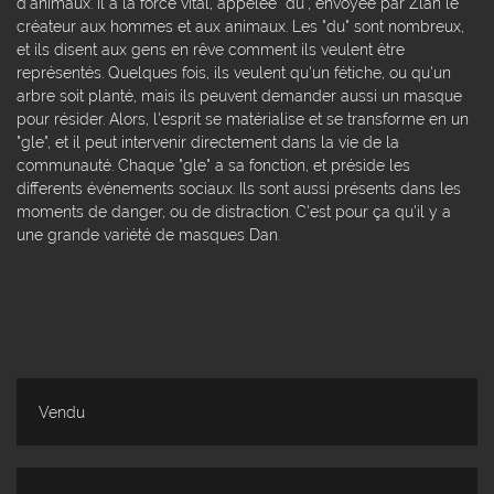
d'animaux. Il a la force vital, appelée "du", envoyée par Zlan le
créateur aux hommes et aux animaux. Les "du" sont nombreux,
et ils disent aux gens en rêve comment ils veulent être
représentés. Quelques fois, ils veulent qu'un fétiche, ou qu'un
arbre soit planté, mais ils peuvent demander aussi un masque
pour résider. Alors, l'esprit se matérialise et se transforme en un
"gle", et il peut intervenir directement dans la vie de la
communauté. Chaque "gle" a sa fonction, et préside les
differents événements sociaux. Ils sont aussi présents dans les
moments de danger, ou de distraction. C'est pour ça qu'il y a
une grande variété de masques Dan.
Vendu