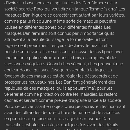
d'Ivoire. La base sociale et spirituelle des Dan-Nguere est la
société secrète Poro, qui veut dire en langue Temmé "sierra". Les
masques Dan-Nguere se caractérisent autant par leurs variétés,
comme par le fait qu'une même sorte de masque peut être
utilisée en différentes zones pour différentes finalités. Les
masques Dan féminins sont connus par l'importance qu'ils
attribuent à la beauté du visage: la forme ovale, le front
légèrement proéminent, les yeux déchirés, le nez fin et la
bouche entrouverte. Ils rehaussent la finesse de ses lignes avec
une brillante patine introduit dans le bois, en employant des
substances végétales. Quand elles sèchent, elles prennent une
couleur douce, qui avec l'usage ressemble à la laque. La
fonction de ces masques est de régler les désaccords et de
protéger les nouveaux nés. Les Dan font généralement des
répliques de ces masques, qu'ils appellent "ma", pour les
vénérer et comme protection contre les maladies. Ils restent
cachés et servent comme preuve d'appartenance à la société
Poro, se convertissant en objets presque sacrés, en les honorant
avec des offrandes de riz et d'huile de palme, et de sacrifices
en périodes de pleine lune. Le visage des masques Dan
masculins est plus réaliste, et quelques fois avec des détails