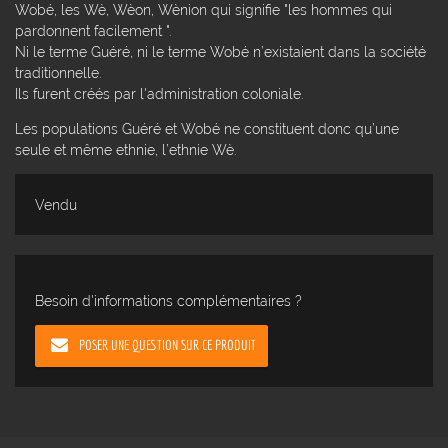
Wobé, les Wè, Wèon, Wènion qui signifie "les hommes qui
pardonnent facilement ".
Ni le terme Guéré, ni le terme Wobé n’existaient dans la société
traditionnelle.
Ils furent créés par l'administration coloniale.
Les populations Guéré et Wobé ne constituent donc qu’une
seule et même ethnie, l’ethnie Wè.
Vendu
Besoin d'informations complémentaires ?
POSER UNE QUESTION SUR CE PRODUIT