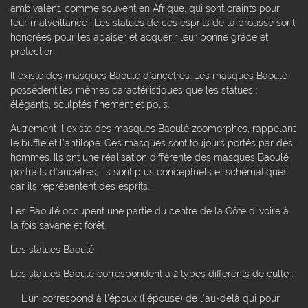
ambivalent, comme souvent en Afrique, qui sont craints pour
leur malveillance : Les statues de ces esprits de la brousse sont
honorées pour les apaiser et acquérir leur bonne grâce et
protection.
Il existe des masques Baoulé d’ancêtres. Les masques Baoulé
possèdent les mêmes caractéristiques que les statues :
élégants, sculptés finement et polis.
Autrement il existe des masques Baoulé zoomorphes, rappelant
le buffle et l’antilope. Ces masques sont toujours portés par des
hommes. Ils ont une réalisation différente des masques Baoulé
portraits d’ancêtres, ils sont plus conceptuels et schématiques
car ils représentent des esprits.
Les Baoulé occupent une partie du centre de la Côte d’Ivoire à
la fois savane et forêt.
Les statues Baoulé
Les statues Baoulé correspondent à 2 types différents de culte :
L’un correspond à l’époux (l’épouse) de l’au-delà qui pour