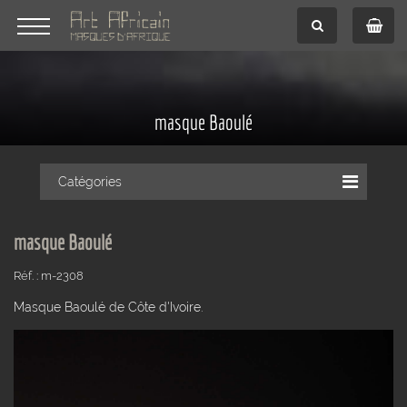
masque Baoulé
Catégories
masque Baoulé
Réf. : m-2308
Masque Baoulé de Côte d'Ivoire.