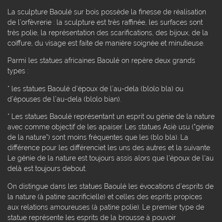
La sculpture Baoulé sur bois possède la finesse de réalisation
de l’orfèvrerie : la sculpture est très raffinée, les surfaces sont
très polie, la représentation des scarifications, des bijoux, de la
coiffure, du visage est faite de manière soignée et minutieuse.
Parmi les statues africaines Baoulé on repère deux grands
types :
* les statues Baoulé d’époux de l’au-dela (blolo bla) ou
d’épouses de l’au-dela (blolo bian).
* Les statues Baoulé représentant un esprit ou génie de la nature
avec comme objectif de les apaiser. Les statues Asiè usu ("génie
de la nature") sont moins fréquentes que les (blo bla). La
différence pour les différenciet les uns des autres et la suivante.
Le génie de la nature est toujours assis alors que l'époux de l'au
delà est toujours debout.
On distingue dans les statues Baoulé les évocations d’esprits de
la nature (à patine sacrificielle) et celles des esprits propices
aux relations amoureuses (à patine polie). Le premier type de
statue représente les esprits de la brousse à pouvoir