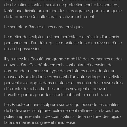
de divinations, tantôt il serait une protection contre les sorciers,
tantôt une divinité protectrice des rites agraires, parfois un génie
de la brousse. Ce culte serait relativement récent.
Le sculpteur Baoulé et ses caractéristiques
Le métier de sculpteur est non héréditaire et résulte d’un choix
personnel ou d’un désir qui se manifeste lors d’un rêve ou d’une
crise de possession.
Il y a chez les Baoulé une grande mobilité des personnes et des
œuvres d’art. Ces déplacements sont autant d’occasion de
commander un nouveau type de sculptures ou d’adopter un
nouveau type de danse provenant d’un autre village. Les artistes
peuvent avoir appris dans un atelier et exécuter des œuvres très
différente de cet atelier. Les artistes voyagent et peuvent
travailler parfois pour des clients habitant loin de chez eux.
Les Baoulé ont une sculpture sur bois qui possède les qualités
de l’orfèvrerie : sculptures extrêmement raffinées, surfaces très
polies, représentation de scarifications, de la coiffure, des bijoux
faite de manière soignée et minutieuse.