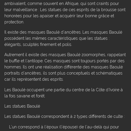
ambivalent, comme souvent en Afrique, qui sont craints pour
leur malveillance : Les statues de ces esprits de la brousse sont
honorées pour les apaiser et acquérir leur bonne grâce et
protection.
Il existe des masques Baoulé d’ancêtres. Les masques Baoulé
possèdent les mêmes caractéristiques que les statues :
élégants, sculptés finement et polis.
Autrement il existe des masques Baoulé zoomorphes, rappelant
le buffle et l’antilope. Ces masques sont toujours portés par des
hommes. Ils ont une réalisation différente des masques Baoulé
portraits d’ancêtres, ils sont plus conceptuels et schématiques
car ils représentent des esprits.
Les Baoulé occupent une partie du centre de la Côte d’Ivoire à
la fois savane et forêt.
Les statues Baoulé
Les statues Baoulé correspondent à 2 types différents de culte :
L’un correspond à l’époux (l’épouse) de l’au-delà qui pour