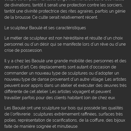
de divinations, tantôt il serait une protection contre les sorciers,
tantôt une divinité protectrice des rites agraires, parfois un génie
de la brousse. Ce culte serait relativement récent.
Le sculpteur Baoulé et ses caractéristiques
Le métier de sculpteur est non héréditaire et résulte d’un choix
personnel ou d’un désir qui se manifeste lors d’un rêve ou d’une
crise de possession.
Il y a chez les Baoulé une grande mobilité des personnes et des
œuvres d’art. Ces déplacements sont autant d’occasion de
commander un nouveau type de sculptures ou d’adopter un
nouveau type de danse provenant d’un autre village. Les artistes
peuvent avoir appris dans un atelier et exécuter des œuvres très
différente de cet atelier. Les artistes voyagent et peuvent
travailler parfois pour des clients habitant loin de chez eux.
Les Baoulé ont une sculpture sur bois qui possède les qualités
de l’orfèvrerie : sculptures extrêmement raffinées, surfaces très
polies, représentation de scarifications, de la coiffure, des bijoux
faite de manière soignée et minutieuse.