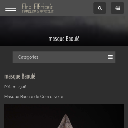
masque Baoulé
Catégories
masque Baoulé
Réf. : m-2306
Masque Baoulé de Côte d'Ivoire.