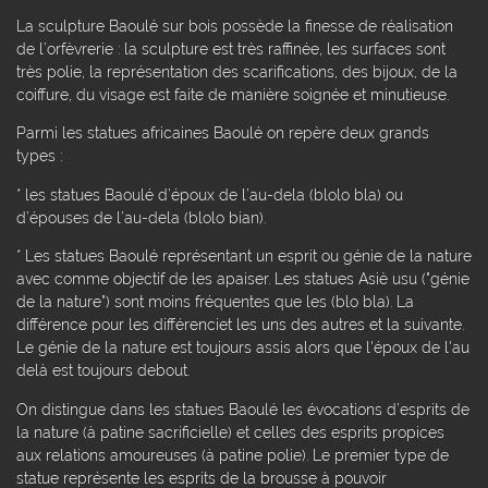
La sculpture Baoulé sur bois possède la finesse de réalisation
de l’orfèvrerie : la sculpture est très raffinée, les surfaces sont
très polie, la représentation des scarifications, des bijoux, de la
coiffure, du visage est faite de manière soignée et minutieuse.
Parmi les statues africaines Baoulé on repère deux grands
types :
* les statues Baoulé d’époux de l’au-dela (blolo bla) ou
d’épouses de l’au-dela (blolo bian).
* Les statues Baoulé représentant un esprit ou génie de la nature
avec comme objectif de les apaiser. Les statues Asiè usu ("génie
de la nature") sont moins fréquentes que les (blo bla). La
différence pour les différenciet les uns des autres et la suivante.
Le génie de la nature est toujours assis alors que l'époux de l'au
delà est toujours debout.
On distingue dans les statues Baoulé les évocations d’esprits de
la nature (à patine sacrificielle) et celles des esprits propices
aux relations amoureuses (à patine polie). Le premier type de
statue représente les esprits de la brousse à pouvoir