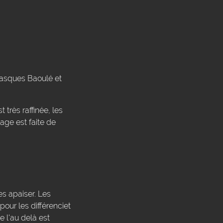
 masques Baoulé et
 très raffinée, les
sage est faite de
es apaiser. Les
pour les différenciet
e l'au delà est