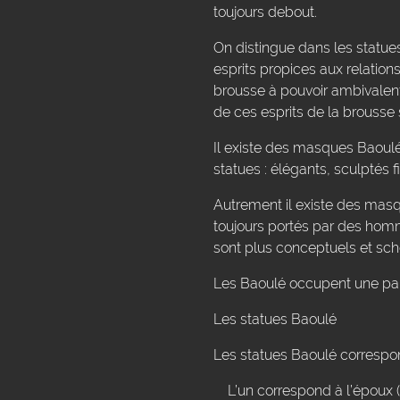
toujours debout.
On distingue dans les statues 
esprits propices aux relation
brousse à pouvoir ambivalent
de ces esprits de la brousse 
Il existe des masques Baoul
statues : élégants, sculptés f
Autrement il existe des masq
toujours portés par des homme
sont plus conceptuels et sch
Les Baoulé occupent une parti
Les statues Baoulé
Les statues Baoulé correspond
L’un correspond à l’époux (l