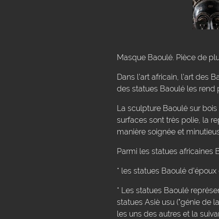
Masque Baoulé. Pièce de plus
Dans l’art africain, l’art de
des statues Baoulé les rend 
La sculpture Baoulé sur bois p
surfaces sont très polie, la r
manière soignée et minutieu
Parmi les statues africaines
* les statues Baoulé d’époux 
* Les statues Baoulé représe
statues Asiè usu ("génie de la
les uns des autres et la suiva