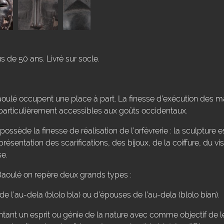
 de 50 ans. Livré sur socle.
s Baoulé occupent une place à part. La finesse d’exécution des
particulièrement accessibles aux goûts occidentaux.
ossède la finesse de réalisation de l’orfèvrerie : la sculpture est
eprésentation des scarifications, des bijoux, de la coiffure, du vi
se.
 Baoulé on repère deux grands types :
de l’au-dela (blolo bla) ou d’épouses de l’au-dela (blolo bian).
ntant un esprit ou génie de la nature avec comme objectif de l