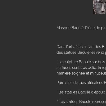
Masque Baoulé. Pièce de plus
Dans l’art africain, l’art de
des statues Baoulé les rend 
La sculpture Baoulé sur bois p
surfaces sont très polie, la r
manière soignée et minutieu
Parmi les statues africaines
* les statues Baoulé d’époux 
* Les statues Baoulé représe