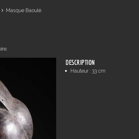
Masque Baoulé
ire.
DESCRIPTION
Hauteur : 33 cm