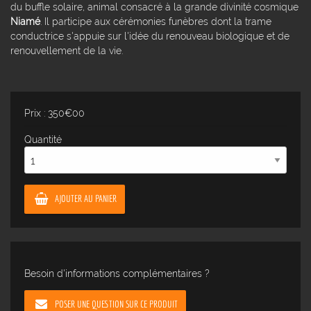
du buffle solaire, animal consacré à la grande divinité cosmique
Niamé
. Il participe aux cérémonies funèbres dont la trame
conductrice s'appuie sur l'idée du renouveau biologique et de
renouvellement de la vie.
Prix : 350€00
Quantité
AJOUTER AU PANIER
Besoin d'informations complémentaires ?
POSER UNE QUESTION SUR CE PRODUIT