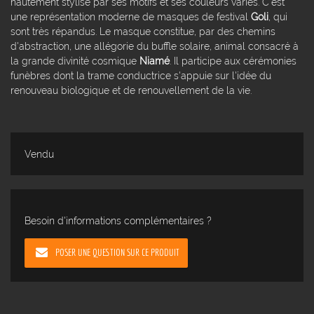
hautement stylisé par ses motifs et ses couleurs variés. C'est
une représentation moderne de masques de festival
Goli
, qui
sont très répandus. Le masque constitue, par des chemins
d'abstraction, une allégorie du buffle solaire, animal consacré à
la grande divinité cosmique
Niamé
. Il participe aux cérémonies
funèbres dont la trame conductrice s'appuie sur l'idée du
renouveau biologique et de renouvellement de la vie.
Vendu
Besoin d'informations complémentaires ?
POSER UNE QUESTION SUR CE PRODUIT