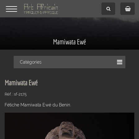
Mamiwata Ewé
Catégories
Mamiwata Ewé
Réf. : sf-2175
Fétiche Mamiwata Ewé du Benin.