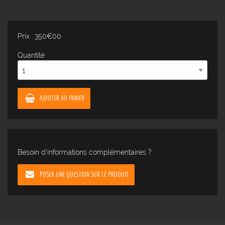
Prix : 350€00
Quantité
AJOUTER AU PANIER
Besoin d'informations complémentaires ?
POSER UNE QUESTION SUR CE PRODUIT