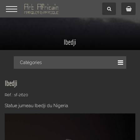
Ibedji
Catégories
Ibedji
Réf. : sf-2620
Statue jumeau Ibedji du Nigeria.